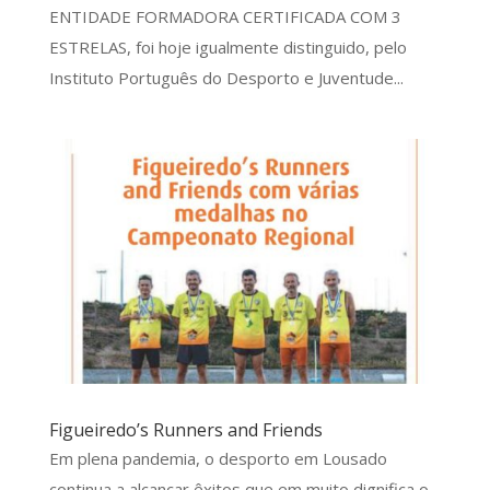
ENTIDADE FORMADORA CERTIFICADA COM 3
ESTRELAS, foi hoje igualmente distinguido, pelo
Instituto Português do Desporto e Juventude...
Figueiredo’s Runners and Friends
Em plena pandemia, o desporto em Lousado
continua a alcançar êxitos que em muito dignifica o