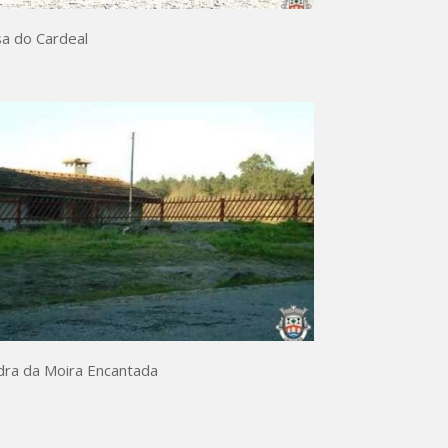
a do Cardeal
ra da Moira Encantada