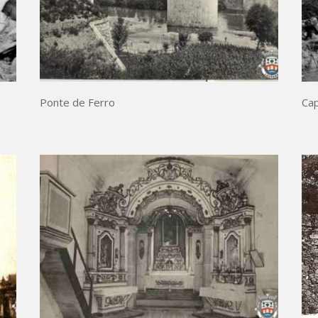
Ponte de Ferro
Cap