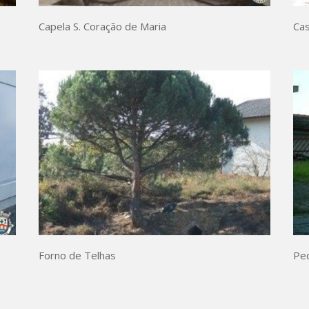
Capela S. Coração de Maria
Cas
Forno de Telhas
Ped