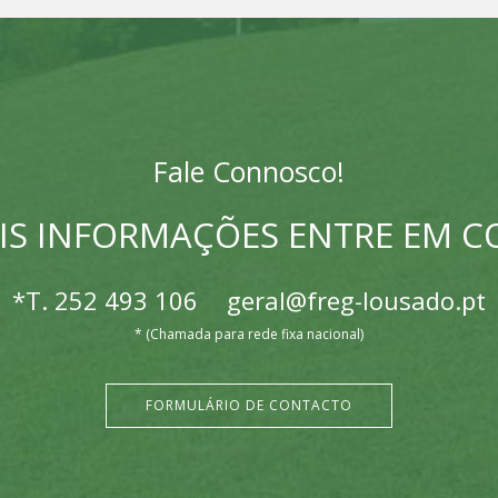
Fale Connosco!
IS INFORMAÇÕES ENTRE EM 
*T.
252 493 106
geral@freg-lousado.pt
* (Chamada para rede fixa nacional)
FORMULÁRIO DE CONTACTO