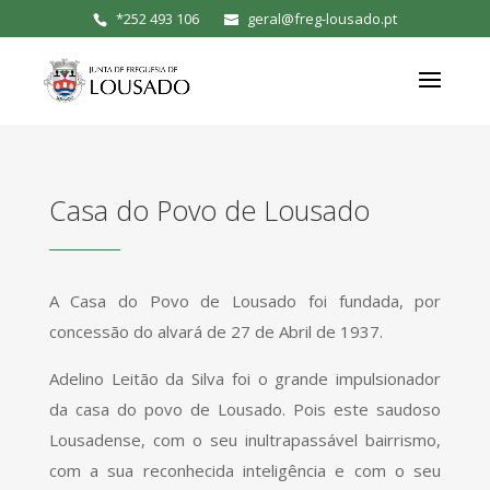
*
252 493 106
geral@freg-lousado.pt
Casa do Povo de Lousado
A Casa do Povo de Lousado foi fundada, por
concessão do alvará de 27 de Abril de 1937.
Adelino Leitão da Silva foi o grande impulsionador
da casa do povo de Lousado. Pois este saudoso
Lousadense, com o seu inultrapassável bairrismo,
com a sua reconhecida inteligência e com o seu