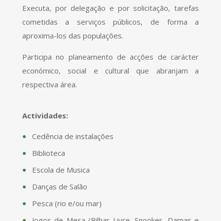
Executa, por delegação e por solicitação, tarefas
cometidas a serviços públicos, de forma a
aproxima-los das populações.
Participa no planeamento de acções de carácter
económico, social e cultural que abranjam a
respectiva área.
Actividades:
Cedência de instalações
Biblioteca
Escola de Musica
Danças de Salão
Pesca (rio e/ou mar)
Jogos de Mesa (Bilhar Livre, Snooker, Damas e