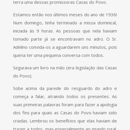
terra uma dessas promissoras Casas do Povo.
Estamos então nos últimos meses do ano de 1936!
Num domingo, tinha terminado a missa dominical,
iniciada às 9 horas. As pessoas que nela haviam
tomado parte já se encontravam no adro. O Sr.
Adelino convida-os a aguardarem uns minutos, pois
queria ter uma pequena conversa com todos.
Segurava um livro na mão (era legislação das Casas
do Povo).
Sobe acima da parede do resguardo do adro e
começa a falar, atraindo todos os presentes. As
suas primeiras palavras foram para fazer a apologia
dos fins para quais as Casas do Povo haviam sido
criadas. Lembrou os benefícios que elas haviam de
trazer a todos, mas especialmente ao mundo rural.