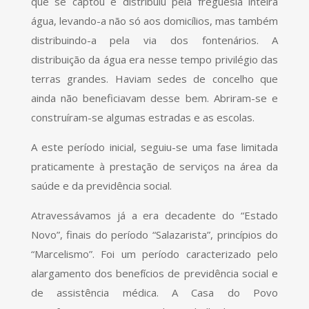
que se captou e distribuiu pela freguesia inteira
água, levando-a não só aos domicílios, mas também
distribuindo-a pela via dos fontenários. A
distribuição da água era nesse tempo privilégio das
terras grandes. Haviam sedes de concelho que
ainda não beneficiavam desse bem. Abriram-se e
construíram-se algumas estradas e as escolas.
A este período inicial, seguiu-se uma fase limitada
praticamente à prestação de serviços na área da
saúde e da previdência social.
Atravessávamos já a era decadente do “Estado
Novo”, finais do período “Salazarista”, princípios do
“Marcelismo”. Foi um período caracterizado pelo
alargamento dos benefícios de previdência social e
de assistência médica. A Casa do Povo