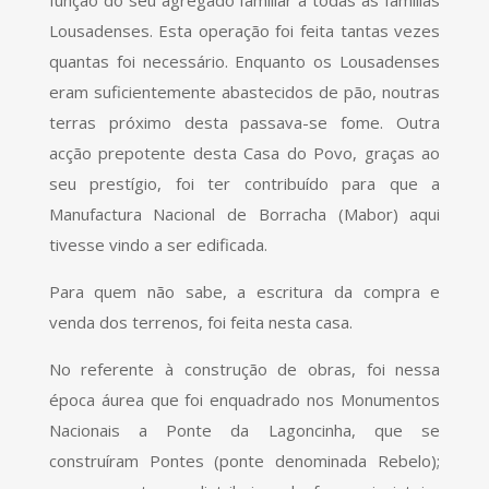
função do seu agregado familiar a todas as famílias
Lousadenses. Esta operação foi feita tantas vezes
quantas foi necessário. Enquanto os Lousadenses
eram suficientemente abastecidos de pão, noutras
terras próximo desta passava-se fome. Outra
acção prepotente desta Casa do Povo, graças ao
seu prestígio, foi ter contribuído para que a
Manufactura Nacional de Borracha (Mabor) aqui
tivesse vindo a ser edificada.
Para quem não sabe, a escritura da compra e
venda dos terrenos, foi feita nesta casa.
No referente à construção de obras, foi nessa
época áurea que foi enquadrado nos Monumentos
Nacionais a Ponte da Lagoncinha, que se
construíram Pontes (ponte denominada Rebelo);