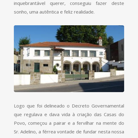
inquebrantável querer, conseguiu fazer deste
sonho, uma autêntica e feliz realidade.
Logo que foi delineado o Decreto Governamental
que regulava e dava vida à criação das Casas do
Povo, começou a pairar e a fervilhar na mente do
Sr. Adelino, a férrea vontade de fundar nesta nossa