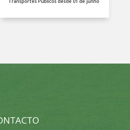
Transportes Públicos desde 01 de junho
CONTACTO