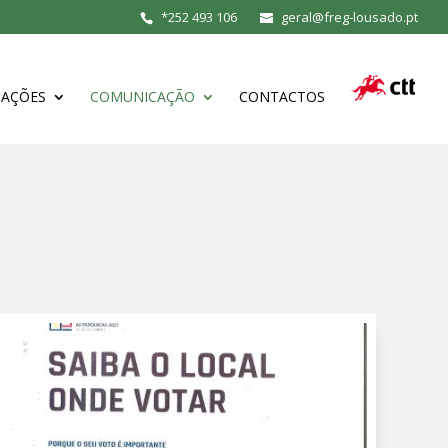
*
252 493 106
geral@freg-lousado.pt
MAÇÕES
COMUNICAÇÃO
CONTACTOS