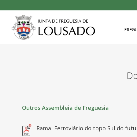
FREGU
Do
Outros Assembleia de Freguesia
Ramal Ferroviário do topo Sul do fut