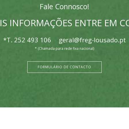
Fale Connosco!
IS INFORMAÇÕES ENTRE EM 
*T.
252 493 106
geral@freg-lousado.pt
* (Chamada para rede fixa nacional)
FORMULÁRIO DE CONTACTO