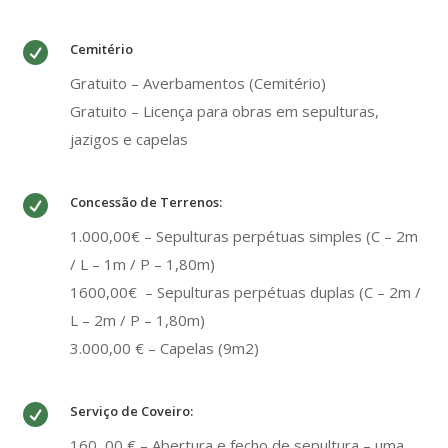

Cemitério
Gratuito – Averbamentos (Cemitério)
Gratuito – Licença para obras em sepulturas,
jazigos e capelas

Concessão de Terrenos:
1.000,00€ – Sepulturas perpétuas simples (C – 2m
/ L – 1m / P – 1,80m)
1600,00€ – Sepulturas perpétuas duplas (C – 2m /
L – 2m / P – 1,80m)
3.000,00 € – Capelas (9m2)

Serviço de Coveiro:
160 ,00 € – Abertura e fecho de sepultura – uma