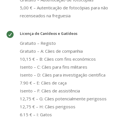
5,00 € – Autenticação de fotocópias para não
recenseados na freguesia

Licença de Canídeos e Gatídeos
Gratuito – Registo
Gratuito – A: Cães de companhia
10,15 € – B: Cães com fins económicos
Isento – C: Cães para fins militares
Isento – D: Cães para investigação cientifica
7.90 € – E: Cães de caça
Isento – F: Cães de assistência
12,75 € – G: Cães potencialmente perigosos
12,75 € – H: Cães perigosos
6.15 € – I: Gatos