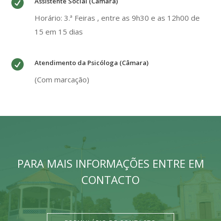

Assistente Social (Câmara)
Horário: 3.ª Feiras , entre as 9h30 e as 12h00 de
15 em 15 dias

Atendimento da Psicóloga (Câmara)
(Com marcação)
PARA MAIS INFORMAÇÕES ENTRE EM
CONTACTO