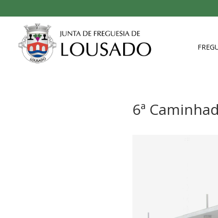
FREGU
6ª Caminhad