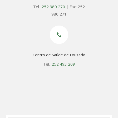
Tel.:
252 980 270
| Fax: 252
980 271

Centro de Saúde de Lousado
Tel.:
252 493 209