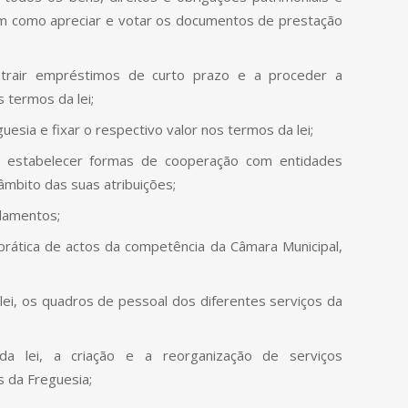
em como apreciar e votar os documentos de prestação
ontrair empréstimos de curto prazo e a proceder a
s termos da lei;
uesia e fixar o respectivo valor nos termos da lei;
 a estabelecer formas de cooperação com entidades
 âmbito das suas atribuições;
lamentos;
 prática de actos da competência da Câmara Municipal,
lei, os quadros de pessoal dos diferentes serviços da
da lei, a criação e a reorganização de serviços
 da Freguesia;