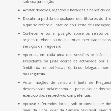
sob sua jurisdição;
Aceitar doações, legados e heranças a beneficio de 
Discutir, a pedido de qualquer dos titulares do dire
a que se refere o Estatuto do Direito de Oposição;
Conhecer e tomar posição sobre os relatórios d
acções tutelares ou de auditorias executadas sobr
serviços da Freguesia;
Apreciar, em cada uma das sessões ordinárias, 
Presidente da Junta acerca da actividade por si 
âmbito da competência própria ou delegada, bem c
da Freguesia;
Votar moções de censura à Junta de Freguesi
desenvolvida pela mesma ou por qualquer dos s
exercício das respectivas competências;
Aprovar referendos locais, sob proposta quer d
quer da Junta, quer da Câmara Municipal, quer d