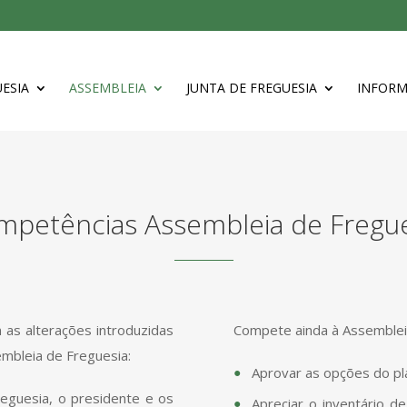
ESIA
ASSEMBLEIA
JUNTA DE FREGUESIA
INFOR
mpetências Assembleia de Fregue
as alterações introduzidas
Compete ainda à Assembleia
mbleia de Freguesia:
Aprovar as opções do pl
reguesia, o presidente e os
Apreciar o inventário d