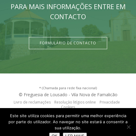
PARA MAIS INFORMAÇÕES ENTRE EM
CONTACTO
FORMULÁRIO DE CONTACTO
* (Chamada para rede fixa nacional)
© Freguesia de Lousado - Vila Nova de Famalicão
Livro de reclamações
Resolução litígios online
Privacidade
Cookies
criação de sites
:
criativo.net
Este site utiliza cookies para permitir uma melhor experiência
por parte do utilizador. Ao navegar no site estará a consentir a
sua utilização.