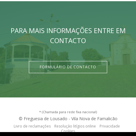
PARA MAIS INFORMAÇÕES ENTRE EM
CONTACTO
FORMULÁRIO DE CONTACTO
* (Chamada para rede fixa nacional)
© Freguesia de Lousado - Vila Nova de Famalicão
Livro de reclamações
Resolução litígios online
Privacidade
Cookies