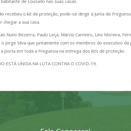
a habitante de Lousado nas suas casas.
o recebeu o kit de proteção, pode-se dirigir à Junta de Freguesia
r chegar a sua casa.
uno Bezerra, Paulo Leça, Márcio Carneiro, Lino Moreira, Ferna
 o Jorge Silva que juntamente com os membros do executivo da 
 a porta em toda a Freguesia na entrega dos kits de proteção.
DO ESTÁ UNIDA NA LUTA CONTRA O COVID-19.