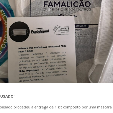
LOUSADO”
Lousado procedeu á entrega de 1 kit composto por uma máscara 