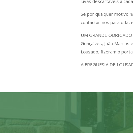
luvas descartáveis a cad
Se por qualquer motivo nã
contactar-nos para o faze
UM GRANDE OBRIGADO ao N
Gonçalves, João Marcos e
Lousado, fizeram o porta
A FREGUESIA DE LOUSA