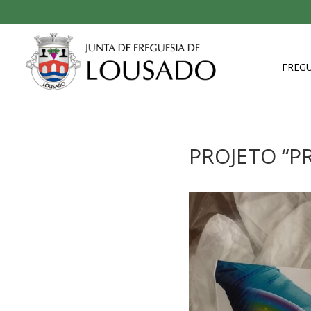
FREGU
PROJETO “P