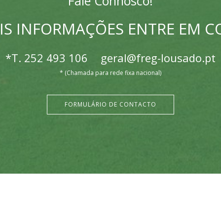
Fale Connosco!
IS INFORMAÇÕES ENTRE EM 
*T.
252 493 106
geral@freg-lousado.pt
* (Chamada para rede fixa nacional)
FORMULÁRIO DE CONTACTO