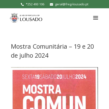
*
252 493 106
geral@freg-lousado.pt
Mostra Comunitária – 19 e 20
de julho 2024