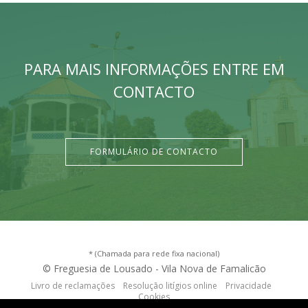
PARA MAIS INFORMAÇÕES ENTRE EM
CONTACTO
FORMULÁRIO DE CONTACTO
* (Chamada para rede fixa nacional)
© Freguesia de Lousado - Vila Nova de Famalicão
Livro de reclamações
Resolução litígios online
Privacidade
Cookies