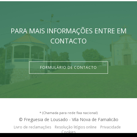
PARA MAIS INFORMAÇÕES ENTRE EM
CONTACTO
FORMULÁRIO DE CONTACTO
* (Chamada para rede fixa nacional)
© Freguesia de Lousado - Vila Nova de Famalicão
Livro de reclamações
Resolução litígios online
Privacidade
Cookies