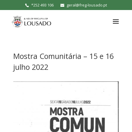
*
252 493 106
geral@freg-lousado.pt
Mostra Comunitária – 15 e 16
julho 2022