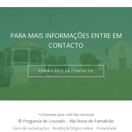
PARA MAIS INFORMAÇÕES ENTRE EM
CONTACTO
FORMULÁRIO DE CONTACTO
* (Chamada para rede fixa nacional)
© Freguesia de Lousado - Vila Nova de Famalicão
Livro de reclamações
Resolução litígios online
Privacidade