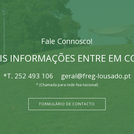
Fale Connosco!
IS INFORMAÇÕES ENTRE EM 
*T.
252 493 106
geral@freg-lousado.pt
* (Chamada para rede fixa nacional)
FORMULÁRIO DE CONTACTO