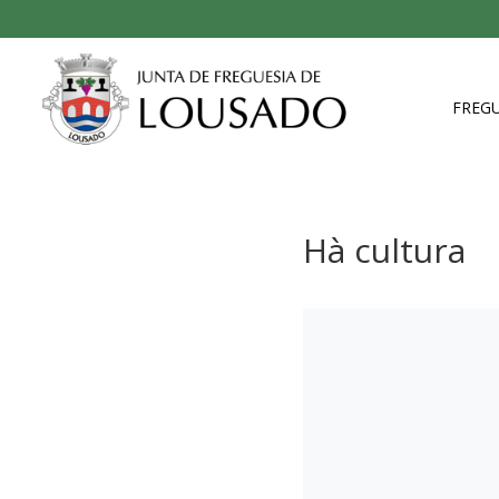
FREGU
Hà cultura