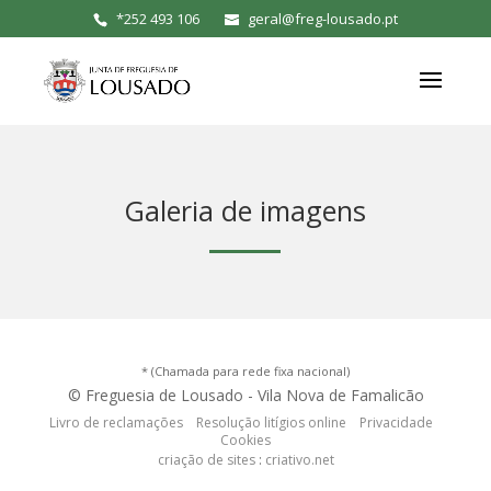
*
252 493 106
geral@freg-lousado.pt
Galeria de imagens
* (Chamada para rede fixa nacional)
© Freguesia de Lousado - Vila Nova de Famalicão
Livro de reclamações
Resolução litígios online
Privacidade
Cookies
criação de sites
:
criativo.net