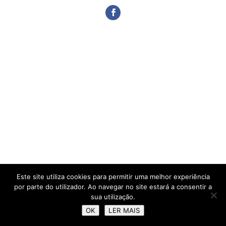
Este site utiliza cookies para permitir uma melhor experiência
por parte do utilizador. Ao navegar no site estará a consentir a
sua utilização.
OK
LER MAIS