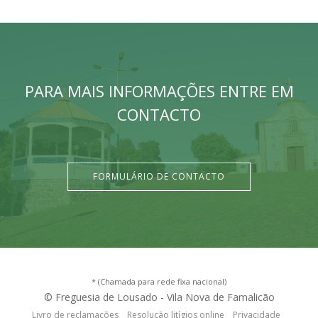
PARA MAIS INFORMAÇÕES ENTRE EM
CONTACTO
FORMULÁRIO DE CONTACTO
* (Chamada para rede fixa nacional)
© Freguesia de Lousado - Vila Nova de Famalicão
Livro de reclamações
Resolução litígios online
Privacidade