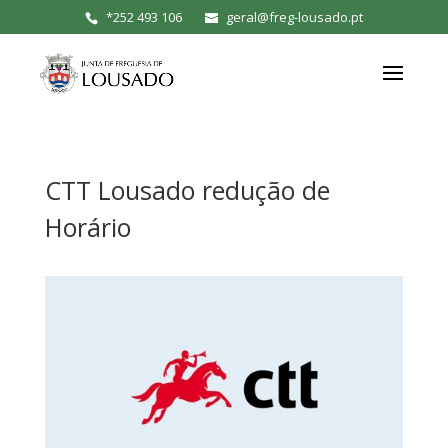
*
252 493 106
geral@freg-lousado.pt
CTT Lousado redução de
Horário