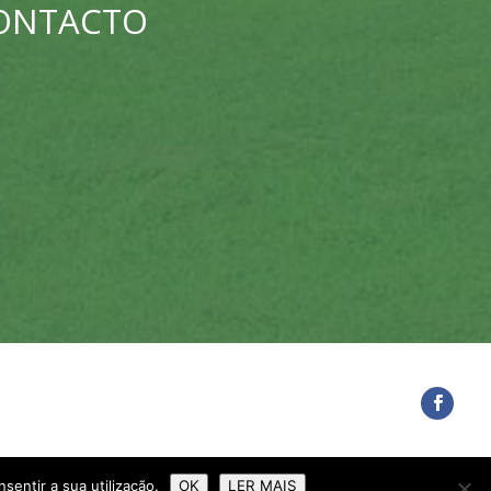
CONTACTO
sentir a sua utilização.
OK
LER MAIS