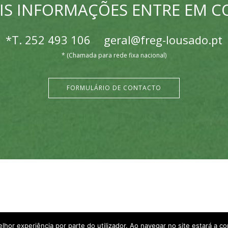
IS INFORMAÇÕES ENTRE EM 
*T.
252 493 106
geral@freg-lousado.pt
* (Chamada para rede fixa nacional)
FORMULÁRIO DE CONTACTO
elhor experiência por parte do utilizador. Ao navegar no site estará a con