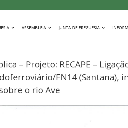
ESIA
ASSEMBLEIA
JUNTA DE FREGUESIA
INFOR
lica – Projeto: RECAPE – Ligaçã
doferroviário/EN14 (Santana), i
sobre o rio Ave