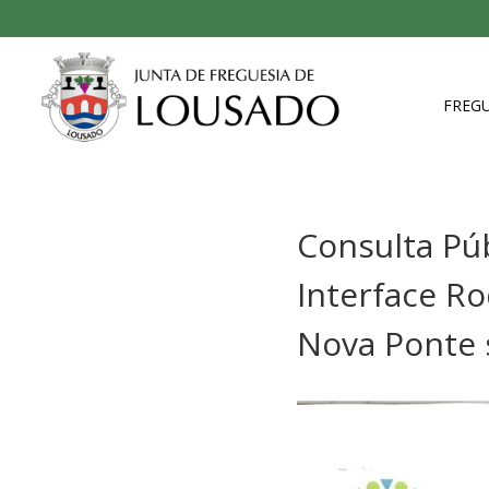
FREGU
Consulta Púb
Interface Ro
Nova Ponte 