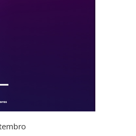
etembro