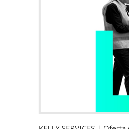
KELLY SERVICES | Oferta