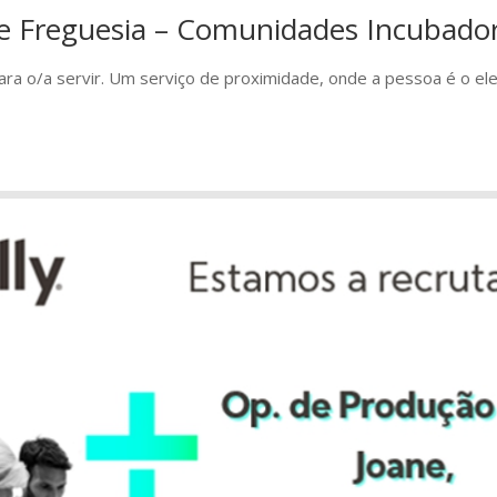
e Freguesia – Comunidades Incubado
ra o/a servir. Um serviço de proximidade, onde a pessoa é o el