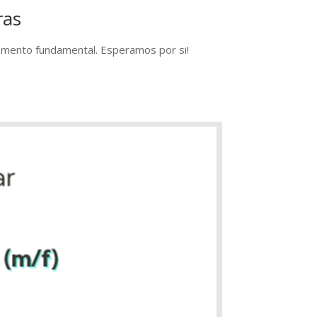
ras
emento fundamental. Esperamos por si!