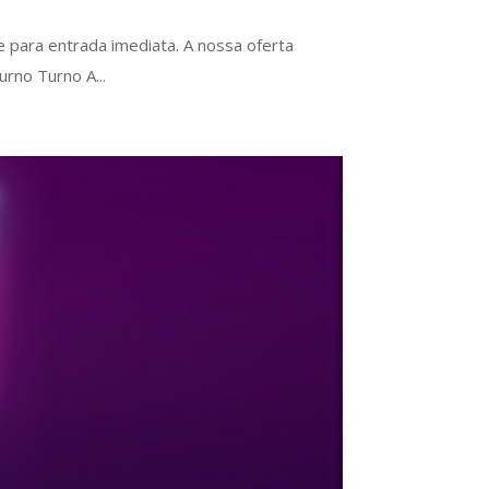
e para entrada imediata. A nossa oferta
rno Turno A...