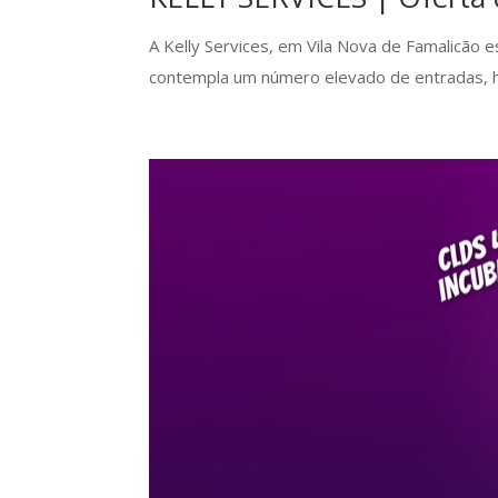
A Kelly Services, em Vila Nova de Famalicão 
contempla um número elevado de entradas, ho