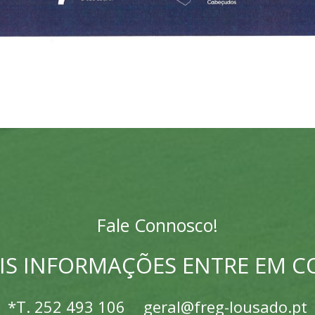
Fale Connosco!
IS INFORMAÇÕES ENTRE EM 
*T.
252 493 106
geral@freg-lousado.pt