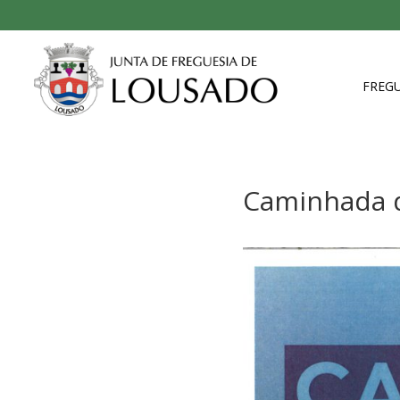
FREGU
Caminhada d