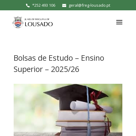
*
252 493 106
geral@freg-lousado.pt
Bolsas de Estudo – Ensino
Superior – 2025/26