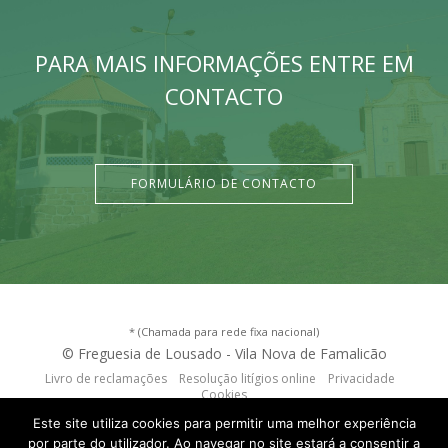
PARA MAIS INFORMAÇÕES ENTRE EM
CONTACTO
FORMULÁRIO DE CONTACTO
* (Chamada para rede fixa nacional)
© Freguesia de Lousado - Vila Nova de Famalicão
Livro de reclamações
Resolução litígios online
Privacidade
Cookies
criação de sites
:
criativo.net
Este site utiliza cookies para permitir uma melhor experiência
por parte do utilizador. Ao navegar no site estará a consentir a