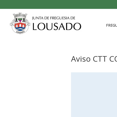
FREGU
Aviso CTT C