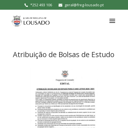
*
252 493 106
geral@freg-lousado.pt
Atribuição de Bolsas de Estudo