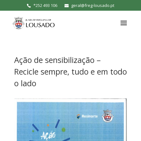
*
252 493 106
geral@freg-lousado.pt
Ação de sensibilização –
Recicle sempre, tudo e em todo
o lado