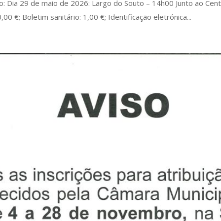
do: Dia 29 de maio de 2026: Largo do Souto – 14h00 Junto ao Cen
,00 €; Boletim sanitário: 1,00 €; Identificação eletrónica...